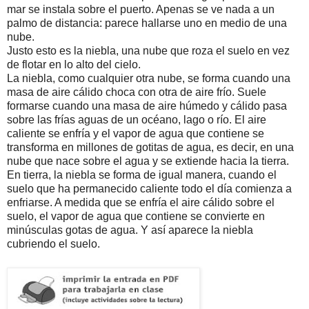
mar se instala sobre el puerto. Apenas se ve nada a un
palmo de distancia: parece hallarse uno en medio de una
nube.
Justo esto es la niebla, una nube que roza el suelo en vez
de flotar en lo alto del cielo.
La niebla, como cualquier otra nube, se forma cuando una
masa de aire cálido choca con otra de aire frío. Suele
formarse cuando una masa de aire húmedo y cálido pasa
sobre las frías aguas de un océano, lago o río. El aire
caliente se enfría y el vapor de agua que contiene se
transforma en millones de gotitas de agua, es decir, en una
nube que nace sobre el agua y se extiende hacia la tierra.
En tierra, la niebla se forma de igual manera, cuando el
suelo que ha permanecido caliente todo el día comienza a
enfriarse. A medida que se enfría el aire cálido sobre el
suelo, el vapor de agua que contiene se convierte en
minúsculas gotas de agua. Y así aparece la niebla
cubriendo el suelo.